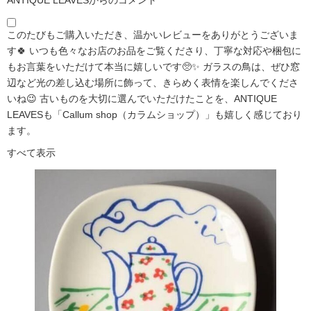
ANTIQUE LEAVESからのコメント
このたびもご購入いただき、温かいレビューをありがとうございま
す🍀 いつも色々なお店のお品をご覧くださり、丁寧な対応や梱包に
もお言葉をいただけて本当に嬉しいです🥺✨ ガラスの鳥は、ぜひ窓
辺など光の差し込む場所に飾って、きらめく表情を楽しんでくださ
いね😉 古いものを大切に選んでいただけたことを、ANTIQUE
LEAVESも「Callum shop（カラムショップ）」も嬉しく感じており
ます。
すべて表示