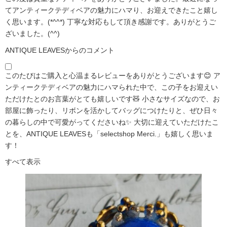
てアンティークテディベアの魅力にハマり、お迎えできたこと嬉し
く思います。(*^^*) 丁寧な対応もして頂き感謝です。ありがとうご
ざいました。(^^)
ANTIQUE LEAVESからのコメント
このたびはご購入と心温まるレビューをありがとうございます😊 ア
ンティークテディベアの魅力にハマられた中で、この子をお迎えい
ただけたとのお言葉がとても嬉しいです🧸 小さなサイズなので、お
部屋に飾ったり、リボンを活かしてバッグにつけたりと、ぜひ日々
の暮らしの中で可愛がってくださいね✨ 大切に迎えていただけたこ
とを、ANTIQUE LEAVESも「selectshop Merci.」も嬉しく思いま
す！
すべて表示