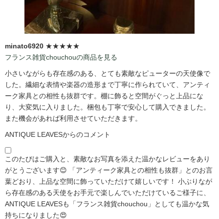
minato6920
★★★★★
フランス雑貨chouchouの商品を見る
小さいながらも存在感のある、とても素敵なピューターの天使像で
した。繊細な表情や楽器の造形まで丁寧に作られていて、アンティ
ーク家具との相性も抜群です。棚に飾ると空間がぐっと上品にな
り、大変気に入りました。梱包も丁寧で安心して購入できました。
また機会があれば利用させていただきます。
ANTIQUE LEAVESからのコメント
このたびはご購入と、素敵なお写真を添えた温かなレビューをあり
がとうございます😊 「アンティーク家具との相性も抜群」とのお言
葉どおり、上品な空間に飾っていただけて嬉しいです！ 小ぶりなが
ら存在感のある天使をお手元で楽しんでいただけているご様子に、
ANTIQUE LEAVESも「フランス雑貨chouchou」としても温かな気
持ちになりました😍