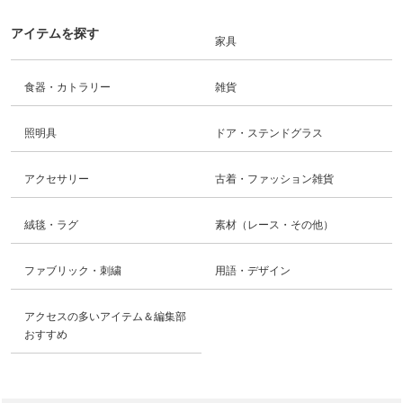
アイテムを探す
家具
食器・カトラリー
雑貨
照明具
ドア・ステンドグラス
アクセサリー
古着・ファッション雑貨
絨毯・ラグ
素材（レース・その他）
ファブリック・刺繍
用語・デザイン
アクセスの多いアイテム＆編集部
おすすめ