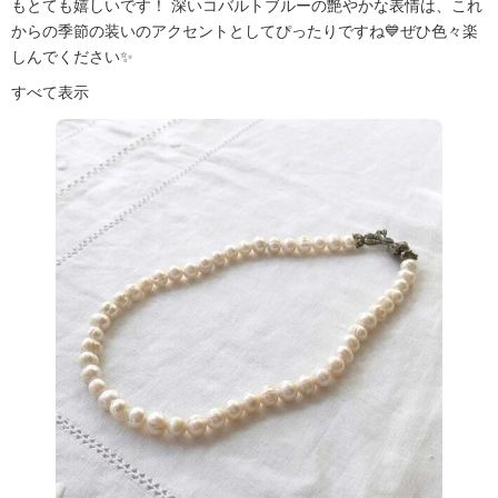
もとても嬉しいです！ 深いコバルトブルーの艶やかな表情は、これ
からの季節の装いのアクセントとしてぴったりですね💙ぜひ色々楽
しんでください✨
すべて表示