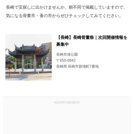
長崎で宝探しに出かけませんか。順不同で掲載していますので、
気になる骨董市・蚤の市からぜひチェックしてみてください。
【長崎】長崎骨董祭｜次回開催情報を
募集中
長崎市湊公園
〒850-0842
長崎県 長崎市新地町7番地
ADVERTISEMENT