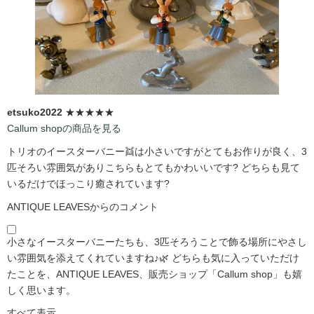
etsuko2022
★★★★★
Callum shopの商品を見る
トリオのイースターバニー👯は小さいですがとてもお作りが良く、3
匹そろい雰囲気がありこちらもとてもかわいいです?️ どちらも見て
いるだけでほっこり癒されています?️
ANTIQUE LEAVESからのコメント
小さなイースターバニーたちも、3匹そろうことで飾る場所にやさし
い雰囲気を添えてくれていますね♪🌿 どちらも気に入っていただけ
たことを、ANTIQUE LEAVES、販売ショップ「Callum shop」も嬉
しく思います。
すべて表示