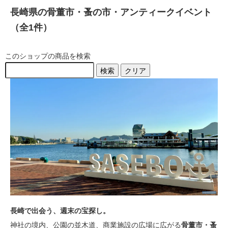
長崎県の骨董市・蚤の市・アンティークイベント
（全1件）
このショップの商品を検索
検索
クリア
長崎で出会う、週末の宝探し。
神社の境内、公園の並木道、商業施設の広場に広がる
骨董市・蚤