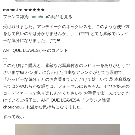
momo-iro
★★★★★
フランス雑貨chouchouの商品を見る
受け取りました。アンティークのネックレスを、このような使い方
をして良いのかは分かりませんが、、、(*^^*) とても素敵でハッピ
ーな気分になりました。(^^)❤
ANTIQUE LEAVESからのコメント
このたびはご購入と、素敵なお写真付きのレビューをありがとうご
ざいます📸 バンダナに合わせた自由なアレンジがとても素敵で、
「ハッピーな気分」とのお言葉までいただけて嬉しいで😍 本真珠な
らではのやわらかな輝きは、フォーマルはもちろん、ぜひお好みの
コーディネートで色々楽しんでください✨ お手元で楽しんでいただ
けているご様子に、ANTIQUE LEAVESも「フランス雑貨
chouchou」も温かな気持ちになりました。
すべて表示