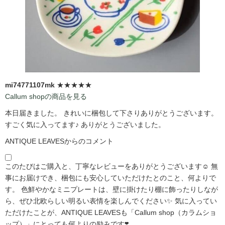
mi74771107mk
★★★★★
Callum shopの商品を見る
本日届きました。 きれいに梱包して下さりありがとうございます。
すごく気に入ってます♪ ありがとうございました。
ANTIQUE LEAVESからのコメント
このたびはご購入と、丁寧なレビューをありがとうございます☺️ 無
事にお届けでき、梱包にも安心していただけたとのこと、何よりで
す。 色鮮やかなミニプレートは、壁に掛けたり棚に飾ったりしなが
ら、ぜひ北欧らしい明るい表情を楽しんでください✨ 気に入ってい
ただけたことが、ANTIQUE LEAVESも「Callum shop（カラムショ
ップ）」にとっても何よりの励みです❣️