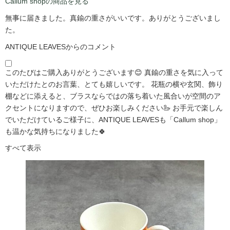
Callum shopの商品を見る
無事に届きました。真鍮の重さがいいです。ありがとうございまし
た。
ANTIQUE LEAVESからのコメント
このたびはご購入ありがとうございます😊 真鍮の重さを気に入って
いただけたとのお言葉、とても嬉しいです。 花瓶の横や玄関、飾り
棚などに添えると、ブラスならではの落ち着いた風合いが空間のア
クセントになりますので、ぜひお楽しみください🦢 お手元で楽しん
でいただけているご様子に、ANTIQUE LEAVESも「Callum shop」
も温かな気持ちになりました🍀
すべて表示