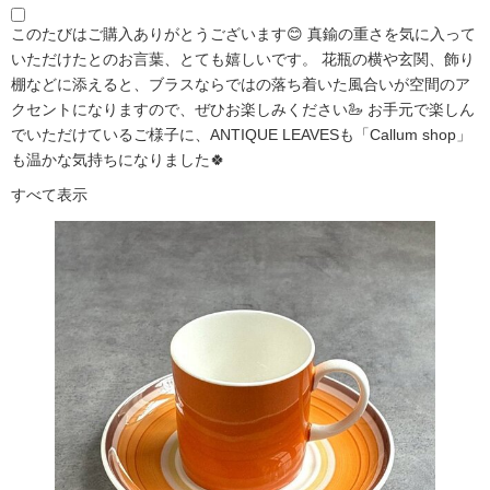
このたびはご購入ありがとうございます😊 真鍮の重さを気に入って
いただけたとのお言葉、とても嬉しいです。 花瓶の横や玄関、飾り
棚などに添えると、ブラスならではの落ち着いた風合いが空間のア
クセントになりますので、ぜひお楽しみください🦢 お手元で楽しん
でいただけているご様子に、ANTIQUE LEAVESも「Callum shop」
も温かな気持ちになりました🍀
すべて表示