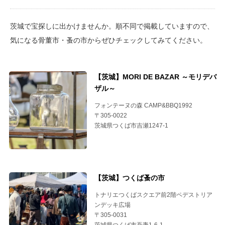
茨城で宝探しに出かけませんか。順不同で掲載していますので、
気になる骨董市・蚤の市からぜひチェックしてみてください。
【茨城】MORI DE BAZAR ～モリデバ
ザル～
フォンテーヌの森 CAMP&BBQ1992
〒305-0022
茨城県つくば市吉瀬1247-1
【茨城】つくば蚤の市
トナリエつくばスクエア前2階ペデストリア
ンデッキ広場
〒305-0031