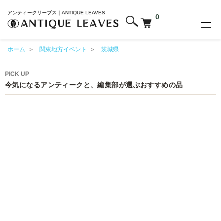
アンティークリーブス｜ANTIQUE LEAVES
0
ホーム
＞
関東地方イベント
＞
茨城県
PICK UP
今気になるアンティークと、編集部が選ぶおすすめの品