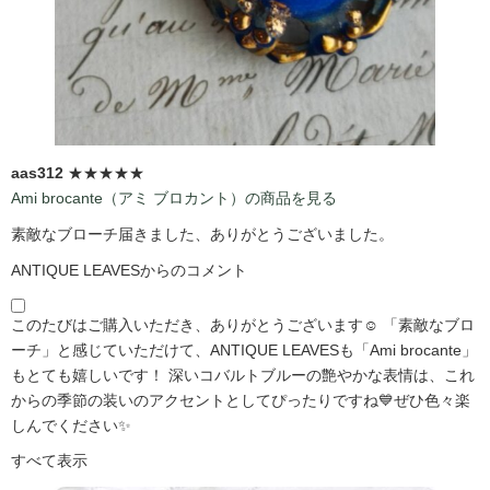
aas312
★★★★★
Ami brocante（アミ ブロカント）の商品を見る
素敵なブローチ届きました、ありがとうございました。
ANTIQUE LEAVESからのコメント
このたびはご購入いただき、ありがとうございます☺️ 「素敵なブロ
ーチ」と感じていただけて、ANTIQUE LEAVESも「Ami brocante」
もとても嬉しいです！ 深いコバルトブルーの艶やかな表情は、これ
からの季節の装いのアクセントとしてぴったりですね💙ぜひ色々楽
しんでください✨
すべて表示