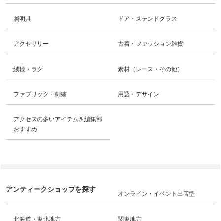
照明具
ドア・ステンドグラス
アクセサリー
古着・ファッション雑貨
絨毯・ラグ
素材（レース・その他）
ファブリック・刺繍
用語・デザイン
アクセスの多いアイテム＆編集部
おすすめ
アンティークショップを探す
オンライン・イベント出店型
北海道・東北地方
関東地方