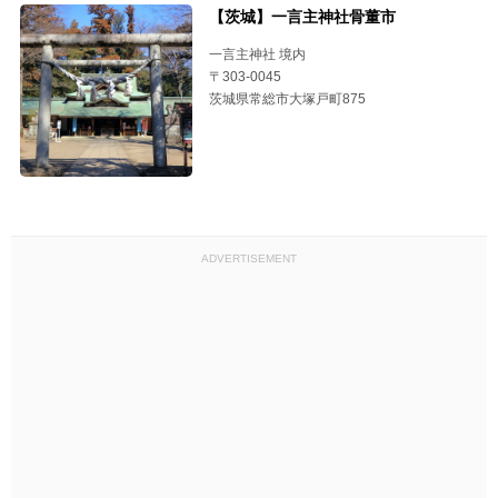
【茨城】一言主神社骨董市
一言主神社 境内
〒303-0045
茨城県常総市大塚戸町875
ADVERTISEMENT