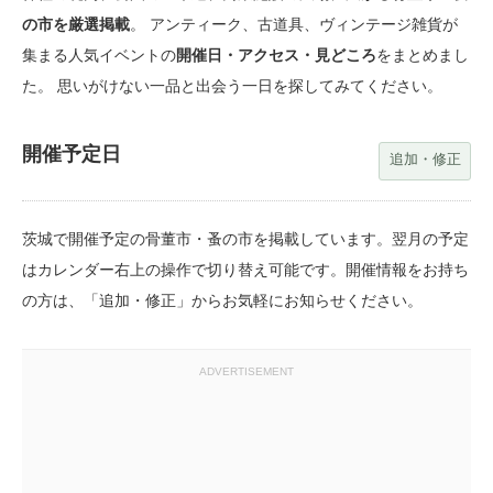
の市を厳選掲載
。 アンティーク、古道具、ヴィンテージ雑貨が
集まる人気イベントの
開催日・アクセス・見どころ
をまとめまし
た。 思いがけない一品と出会う一日を探してみてください。
開催予定日
追加・修正
茨城で開催予定の骨董市・蚤の市を掲載しています。翌月の予定
はカレンダー右上の操作で切り替え可能です。開催情報をお持ち
の方は、「追加・修正」からお気軽にお知らせください。
ADVERTISEMENT