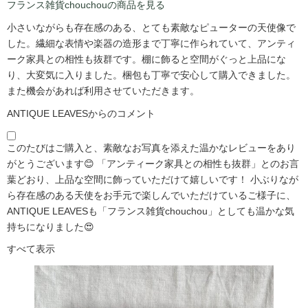
フランス雑貨chouchouの商品を見る
小さいながらも存在感のある、とても素敵なピューターの天使像で
した。繊細な表情や楽器の造形まで丁寧に作られていて、アンティ
ーク家具との相性も抜群です。棚に飾ると空間がぐっと上品にな
り、大変気に入りました。梱包も丁寧で安心して購入できました。
また機会があれば利用させていただきます。
ANTIQUE LEAVESからのコメント
このたびはご購入と、素敵なお写真を添えた温かなレビューをあり
がとうございます😊 「アンティーク家具との相性も抜群」とのお言
葉どおり、上品な空間に飾っていただけて嬉しいです！ 小ぶりなが
ら存在感のある天使をお手元で楽しんでいただけているご様子に、
ANTIQUE LEAVESも「フランス雑貨chouchou」としても温かな気
持ちになりました😍
すべて表示