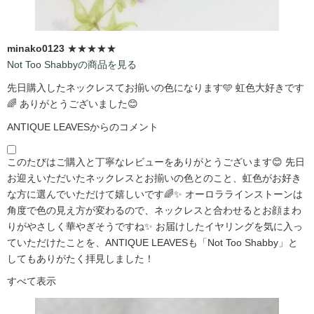
minako0123
★★★★★
Not Too Shabbyの商品を見る
先日購入したネックレスてお揃いの色になります🩵 虹色大好きです
🌈 ありがとうございました😊
ANTIQUE LEAVESからのコメント
このたびはご購入と丁寧なレビューをありがとうございます😊 先日
お迎えいただいたネックレスとお揃いの色とのこと、虹色がお好き
な方に選んでいただけて嬉しいです🌈✨ オーロララインストーンは
角度で色の見え方が変わるので、ネックレスと合わせるとお顔まわ
りがやさしく華やぎそうですね✨ お届けしたイヤリングを気に入っ
ていただけたことを、ANTIQUE LEAVESも「Not Too Shabby」と
してもありがたく拝見しました！
すべて表示