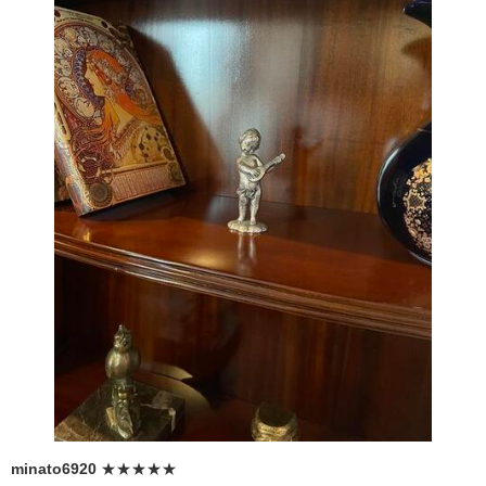
minato6920
★★★★★