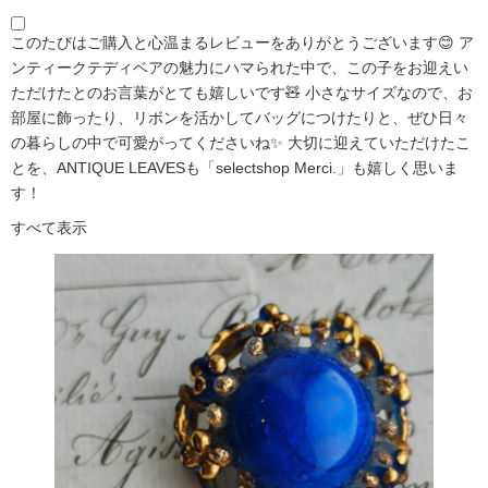
このたびはご購入と心温まるレビューをありがとうございます😊 ア
ンティークテディベアの魅力にハマられた中で、この子をお迎えい
ただけたとのお言葉がとても嬉しいです🧸 小さなサイズなので、お
部屋に飾ったり、リボンを活かしてバッグにつけたりと、ぜひ日々
の暮らしの中で可愛がってくださいね✨ 大切に迎えていただけたこ
とを、ANTIQUE LEAVESも「selectshop Merci.」も嬉しく思いま
す！
すべて表示