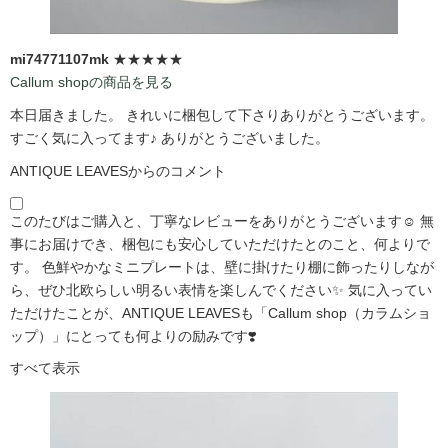
mi74771107mk
★★★★★
Callum shopの商品を見る
本日届きました。 きれいに梱包して下さりありがとうございます。
すごく気に入ってます♪ ありがとうございました。
ANTIQUE LEAVESからのコメント
このたびはご購入と、丁寧なレビューをありがとうございます☺️ 無
事にお届けでき、梱包にも安心していただけたとのこと、何よりで
す。 色鮮やかなミニプレートは、壁に掛けたり棚に飾ったりしなが
ら、ぜひ北欧らしい明るい表情を楽しんでください✨ 気に入ってい
ただけたことが、ANTIQUE LEAVESも「Callum shop（カラムショ
ップ）」にとっても何よりの励みです❣️
すべて表示