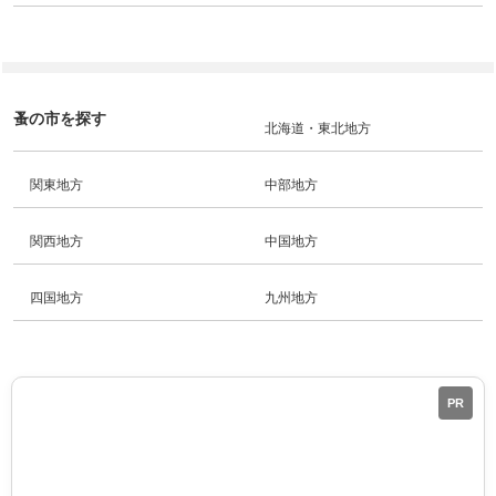
蚤の市を探す
北海道・東北地方
関東地方
中部地方
関西地方
中国地方
四国地方
九州地方
PR