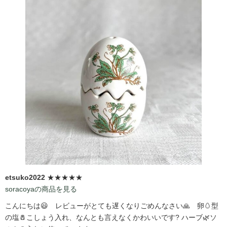
etsuko2022
★★★★★
soracoyaの商品を見る
こんにちは😃 レビューがとても遅くなりごめんなさい🙏 卵🥚型
の塩🧂こしょう入れ、なんとも言えなくかわいいです?️ ハーブ🌿ソ