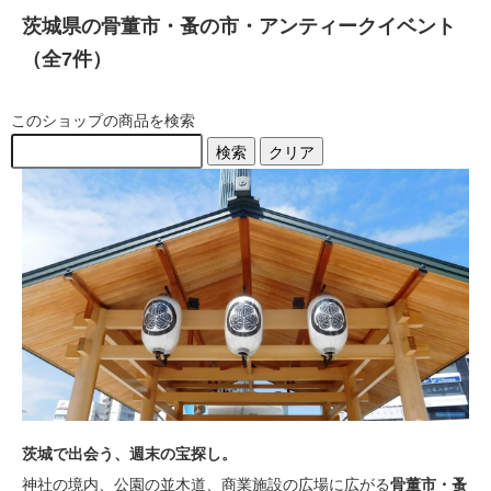
茨城県の骨董市・蚤の市・アンティークイベント
（全7件）
このショップの商品を検索
検索
クリア
茨城で出会う、週末の宝探し。
神社の境内、公園の並木道、商業施設の広場に広がる
骨董市・蚤