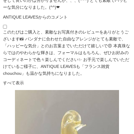
をして良いのかは分かりませんが、、、(*^^*) とても素敵でハッピ
ーな気分になりました。(^^)❤
ANTIQUE LEAVESからのコメント
このたびはご購入と、素敵なお写真付きのレビューをありがとうご
ざいます📸 バンダナに合わせた自由なアレンジがとても素敵で、
「ハッピーな気分」とのお言葉までいただけて嬉しいで😍 本真珠な
らではのやわらかな輝きは、フォーマルはもちろん、ぜひお好みの
コーディネートで色々楽しんでください✨ お手元で楽しんでいただ
けているご様子に、ANTIQUE LEAVESも「フランス雑貨
chouchou」も温かな気持ちになりました。
すべて表示