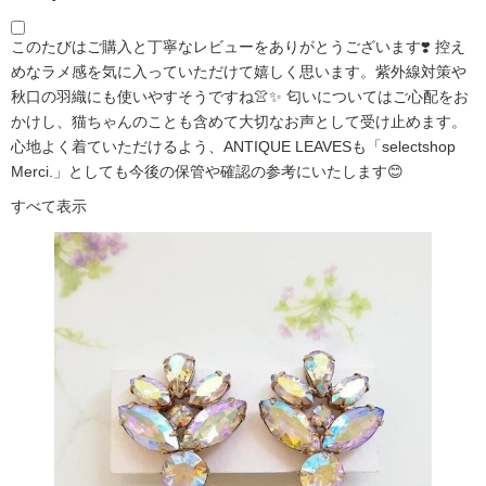
このたびはご購入と丁寧なレビューをありがとうございます❣️ 控え
めなラメ感を気に入っていただけて嬉しく思います。紫外線対策や
秋口の羽織にも使いやすそうですね👚✨ 匂いについてはご心配をお
かけし、猫ちゃんのことも含めて大切なお声として受け止めます。
心地よく着ていただけるよう、ANTIQUE LEAVESも「selectshop
Merci.」としても今後の保管や確認の参考にいたします😊
すべて表示