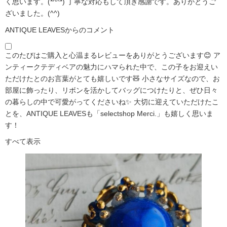
く思います。(*^^*) 丁寧な対応もして頂き感謝です。ありがとうご
ざいました。(^^)
ANTIQUE LEAVESからのコメント
このたびはご購入と心温まるレビューをありがとうございます😊 ア
ンティークテディベアの魅力にハマられた中で、この子をお迎えい
ただけたとのお言葉がとても嬉しいです🧸 小さなサイズなので、お
部屋に飾ったり、リボンを活かしてバッグにつけたりと、ぜひ日々
の暮らしの中で可愛がってくださいね✨ 大切に迎えていただけたこ
とを、ANTIQUE LEAVESも「selectshop Merci.」も嬉しく思いま
す！
すべて表示