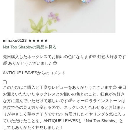
minako0123
★★★★★
Not Too Shabbyの商品を見る
先日購入したネックレスてお揃いの色になります🩵 虹色大好きです
🌈 ありがとうございました😊
ANTIQUE LEAVESからのコメント
このたびはご購入と丁寧なレビューをありがとうございます😊 先日
お迎えいただいたネックレスとお揃いの色とのこと、虹色がお好き
な方に選んでいただけて嬉しいです🌈✨ オーロララインストーンは
角度で色の見え方が変わるので、ネックレスと合わせるとお顔まわ
りがやさしく華やぎそうですね✨ お届けしたイヤリングを気に入っ
ていただけたことを、ANTIQUE LEAVESも「Not Too Shabby」と
してもありがたく拝見しました！