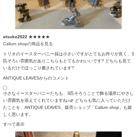
etsuko2022
★★★★★
Callum shopの商品を見る
トリオのイースターバニー👯は小さいですがとてもお作りが良く、3
匹そろい雰囲気がありこちらもとてもかわいいです?️ どちらも見て
いるだけでほっこり癒されています?️
ANTIQUE LEAVESからのコメント
小さなイースターバニーたちも、3匹そろうことで飾る場所にやさし
い雰囲気を添えてくれていますね♪🌿 どちらも気に入っていただけ
たことを、ANTIQUE LEAVES、販売ショップ「Callum shop」も嬉
しく思います。
すべて表示