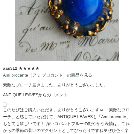
aas312
★★★★★
Ami brocante（アミ ブロカント）の商品を見る
素敵なブローチ届きました、ありがとうございました。
ANTIQUE LEAVESからのコメント
このたびはご購入いただき、ありがとうございます☺️ 「素敵なブロ
ーチ」と感じていただけて、ANTIQUE LEAVESも「Ami brocante」
もとても嬉しいです！ 深いコバルトブルーの艶やかな表情は、これ
からの季節の装いのアクセントとしてぴったりですね💙ぜひ色々楽