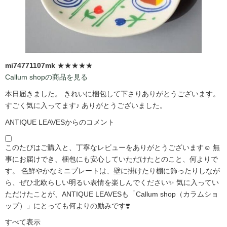
mi74771107mk
★★★★★
Callum shopの商品を見る
本日届きました。 きれいに梱包して下さりありがとうございます。
すごく気に入ってます♪ ありがとうございました。
ANTIQUE LEAVESからのコメント
このたびはご購入と、丁寧なレビューをありがとうございます☺️ 無
事にお届けでき、梱包にも安心していただけたとのこと、何よりで
す。 色鮮やかなミニプレートは、壁に掛けたり棚に飾ったりしなが
ら、ぜひ北欧らしい明るい表情を楽しんでください✨ 気に入ってい
ただけたことが、ANTIQUE LEAVESも「Callum shop（カラムショ
ップ）」にとっても何よりの励みです❣️
すべて表示