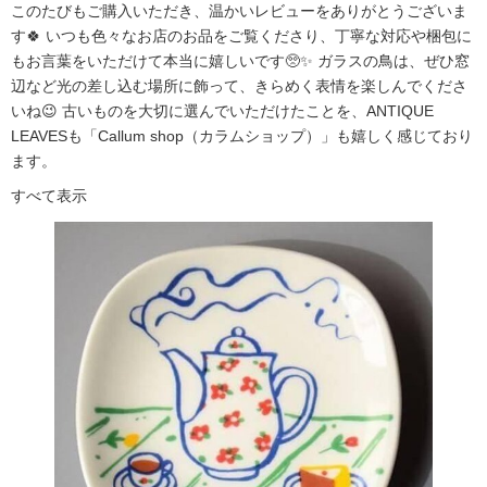
このたびもご購入いただき、温かいレビューをありがとうございま
す🍀 いつも色々なお店のお品をご覧くださり、丁寧な対応や梱包に
もお言葉をいただけて本当に嬉しいです🥺✨ ガラスの鳥は、ぜひ窓
辺など光の差し込む場所に飾って、きらめく表情を楽しんでくださ
いね😉 古いものを大切に選んでいただけたことを、ANTIQUE
LEAVESも「Callum shop（カラムショップ）」も嬉しく感じており
ます。
すべて表示