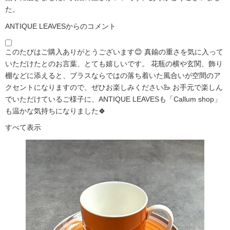
た。
ANTIQUE LEAVESからのコメント
このたびはご購入ありがとうございます😊 真鍮の重さを気に入って
いただけたとのお言葉、とても嬉しいです。 花瓶の横や玄関、飾り
棚などに添えると、ブラスならではの落ち着いた風合いが空間のア
クセントになりますので、ぜひお楽しみください🦢 お手元で楽しん
でいただけているご様子に、ANTIQUE LEAVESも「Callum shop」
も温かな気持ちになりました🍀
すべて表示