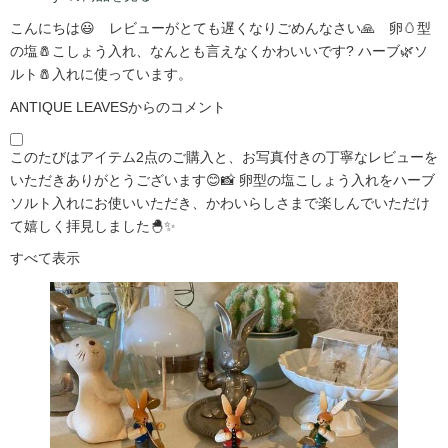
こんにちは😃 レビューがとても遅くなりごめんなさい🙏 卵🥚型
の塩🧂こしょう入れ、なんとも言えなくかわいいです?️ ハーブ🌿ソ
ルト🧂入れに使っています。
ANTIQUE LEAVESからのコメント
このたびはアイテム2点のご購入と、お写真付きの丁寧なレビューを
いただきありがとうございます😊📸 卵型の塩こしょう入れをハーブ
ソルト入れにお使いいただき、かわいらしさまで楽しんでいただけ
て嬉しく拝見しました🐣✨
すべて表示