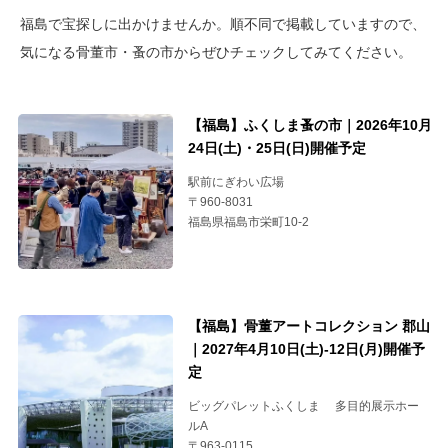
福島で宝探しに出かけませんか。順不同で掲載していますので、
気になる骨董市・蚤の市からぜひチェックしてみてください。
【福島】ふくしま蚤の市｜2026年10月
24日(土)・25日(日)開催予定
駅前にぎわい広場
〒960-8031
福島県福島市栄町10-2
【福島】骨董アートコレクション 郡山
｜2027年4月10日(土)-12日(月)開催予
定
ビッグパレットふくしま 多目的展示ホー
ルA
〒963-0115