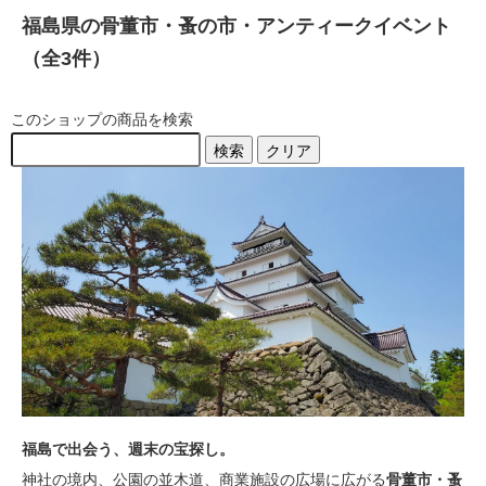
福島県の骨董市・蚤の市・アンティークイベント
（全3件）
このショップの商品を検索
検索
クリア
福島で出会う、週末の宝探し。
神社の境内、公園の並木道、商業施設の広場に広がる
骨董市・蚤