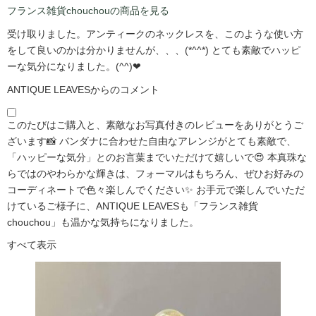
フランス雑貨chouchouの商品を見る
受け取りました。アンティークのネックレスを、このような使い方
をして良いのかは分かりませんが、、、(*^^*) とても素敵でハッピ
ーな気分になりました。(^^)❤
ANTIQUE LEAVESからのコメント
このたびはご購入と、素敵なお写真付きのレビューをありがとうご
ざいます📸 バンダナに合わせた自由なアレンジがとても素敵で、
「ハッピーな気分」とのお言葉までいただけて嬉しいで😍 本真珠な
らではのやわらかな輝きは、フォーマルはもちろん、ぜひお好みの
コーディネートで色々楽しんでください✨ お手元で楽しんでいただ
けているご様子に、ANTIQUE LEAVESも「フランス雑貨
chouchou」も温かな気持ちになりました。
すべて表示