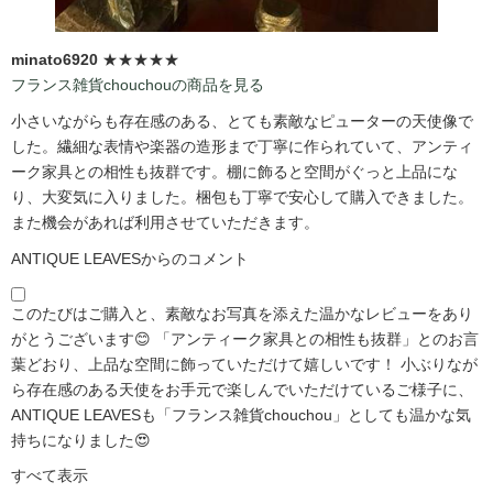
minato6920
★★★★★
フランス雑貨chouchouの商品を見る
小さいながらも存在感のある、とても素敵なピューターの天使像で
した。繊細な表情や楽器の造形まで丁寧に作られていて、アンティ
ーク家具との相性も抜群です。棚に飾ると空間がぐっと上品にな
り、大変気に入りました。梱包も丁寧で安心して購入できました。
また機会があれば利用させていただきます。
ANTIQUE LEAVESからのコメント
このたびはご購入と、素敵なお写真を添えた温かなレビューをあり
がとうございます😊 「アンティーク家具との相性も抜群」とのお言
葉どおり、上品な空間に飾っていただけて嬉しいです！ 小ぶりなが
ら存在感のある天使をお手元で楽しんでいただけているご様子に、
ANTIQUE LEAVESも「フランス雑貨chouchou」としても温かな気
持ちになりました😍
すべて表示