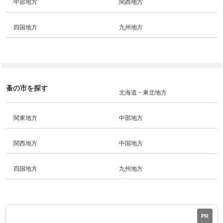
中部地方
関西地方
四国地方
九州地方
蚤の市を探す
北海道・東北地方
関東地方
中部地方
関西地方
中国地方
四国地方
九州地方
PR