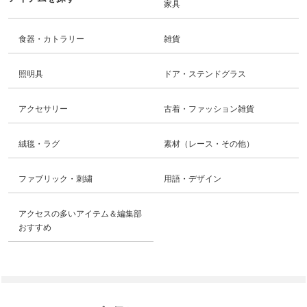
家具
食器・カトラリー
雑貨
照明具
ドア・ステンドグラス
アクセサリー
古着・ファッション雑貨
絨毯・ラグ
素材（レース・その他）
ファブリック・刺繍
用語・デザイン
アクセスの多いアイテム＆編集部
おすすめ