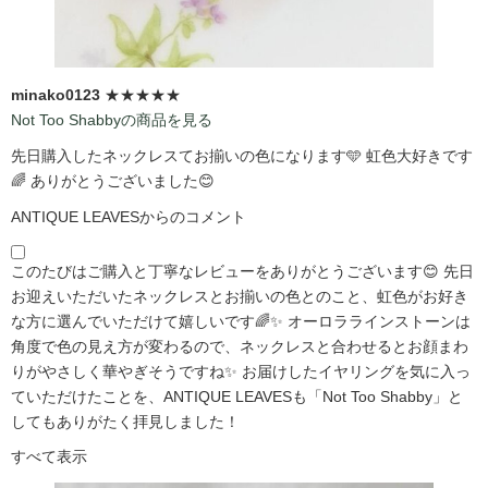
minako0123
★★★★★
Not Too Shabbyの商品を見る
先日購入したネックレスてお揃いの色になります🩵 虹色大好きです
🌈 ありがとうございました😊
ANTIQUE LEAVESからのコメント
このたびはご購入と丁寧なレビューをありがとうございます😊 先日
お迎えいただいたネックレスとお揃いの色とのこと、虹色がお好き
な方に選んでいただけて嬉しいです🌈✨ オーロララインストーンは
角度で色の見え方が変わるので、ネックレスと合わせるとお顔まわ
りがやさしく華やぎそうですね✨ お届けしたイヤリングを気に入っ
ていただけたことを、ANTIQUE LEAVESも「Not Too Shabby」と
してもありがたく拝見しました！
すべて表示