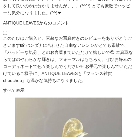
をして良いのかは分かりませんが、、、(*^^*) とても素敵でハッピ
ーな気分になりました。(^^)❤
ANTIQUE LEAVESからのコメント
このたびはご購入と、素敵なお写真付きのレビューをありがとうご
ざいます📸 バンダナに合わせた自由なアレンジがとても素敵で、
「ハッピーな気分」とのお言葉までいただけて嬉しいで😍 本真珠な
らではのやわらかな輝きは、フォーマルはもちろん、ぜひお好みの
コーディネートで色々楽しんでください✨ お手元で楽しんでいただ
けているご様子に、ANTIQUE LEAVESも「フランス雑貨
chouchou」も温かな気持ちになりました。
すべて表示