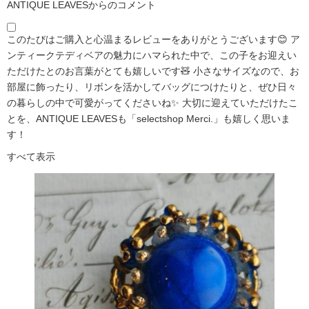
ANTIQUE LEAVESからのコメント
このたびはご購入と心温まるレビューをありがとうございます😊 ア
ンティークテディベアの魅力にハマられた中で、この子をお迎えい
ただけたとのお言葉がとても嬉しいです🧸 小さなサイズなので、お
部屋に飾ったり、リボンを活かしてバッグにつけたりと、ぜひ日々
の暮らしの中で可愛がってくださいね✨ 大切に迎えていただけたこ
とを、ANTIQUE LEAVESも「selectshop Merci.」も嬉しく思いま
す！
すべて表示