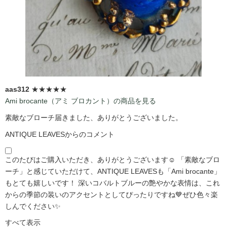
aas312
★★★★★
Ami brocante（アミ ブロカント）の商品を見る
素敵なブローチ届きました、ありがとうございました。
ANTIQUE LEAVESからのコメント
このたびはご購入いただき、ありがとうございます☺️ 「素敵なブロ
ーチ」と感じていただけて、ANTIQUE LEAVESも「Ami brocante」
もとても嬉しいです！ 深いコバルトブルーの艶やかな表情は、これ
からの季節の装いのアクセントとしてぴったりですね💙ぜひ色々楽
しんでください✨
すべて表示