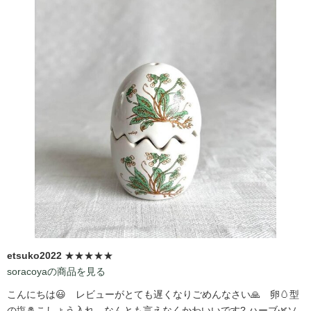
etsuko2022
★★★★★
soracoyaの商品を見る
こんにちは😃 レビューがとても遅くなりごめんなさい🙏 卵🥚型
の塩🧂こしょう入れ、なんとも言えなくかわいいです?️ ハーブ🌿ソ