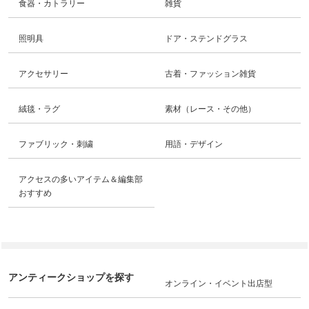
食器・カトラリー
雑貨
照明具
ドア・ステンドグラス
アクセサリー
古着・ファッション雑貨
絨毯・ラグ
素材（レース・その他）
ファブリック・刺繍
用語・デザイン
アクセスの多いアイテム＆編集部
おすすめ
アンティークショップを探す
オンライン・イベント出店型