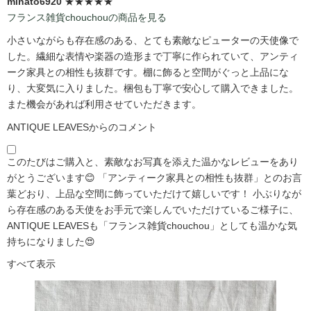
minato6920
★★★★★
フランス雑貨chouchouの商品を見る
小さいながらも存在感のある、とても素敵なピューターの天使像で
した。繊細な表情や楽器の造形まで丁寧に作られていて、アンティ
ーク家具との相性も抜群です。棚に飾ると空間がぐっと上品にな
り、大変気に入りました。梱包も丁寧で安心して購入できました。
また機会があれば利用させていただきます。
ANTIQUE LEAVESからのコメント
このたびはご購入と、素敵なお写真を添えた温かなレビューをあり
がとうございます😊 「アンティーク家具との相性も抜群」とのお言
葉どおり、上品な空間に飾っていただけて嬉しいです！ 小ぶりなが
ら存在感のある天使をお手元で楽しんでいただけているご様子に、
ANTIQUE LEAVESも「フランス雑貨chouchou」としても温かな気
持ちになりました😍
すべて表示