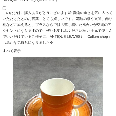
このたびはご購入ありがとうございます😊 真鍮の重さを気に入って
いただけたとのお言葉、とても嬉しいです。 花瓶の横や玄関、飾り
棚などに添えると、ブラスならではの落ち着いた風合いが空間のア
クセントになりますので、ぜひお楽しみください🦢 お手元で楽しん
でいただけているご様子に、ANTIQUE LEAVESも「Callum shop」
も温かな気持ちになりました🍀
すべて表示