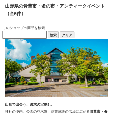
山形県の骨董市・蚤の市・アンティークイベント
（全5件）
このショップの商品を検索
検索
クリア
山形で出会う、週末の宝探し。
神社の境内、公園の並木道、商業施設の広場に広がる
骨董市・蚤