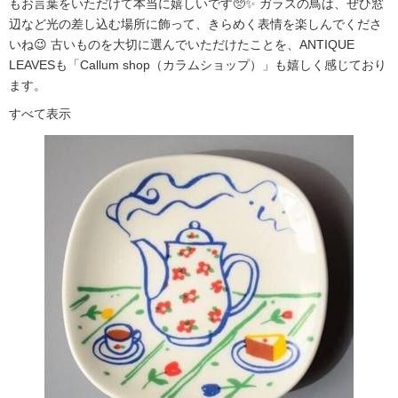
もお言葉をいただけて本当に嬉しいです🥺✨ ガラスの鳥は、ぜひ窓
辺など光の差し込む場所に飾って、きらめく表情を楽しんでくださ
いね😉 古いものを大切に選んでいただけたことを、ANTIQUE
LEAVESも「Callum shop（カラムショップ）」も嬉しく感じており
ます。
すべて表示